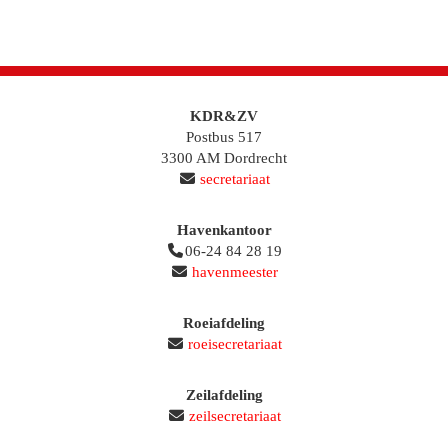
KDR&ZV
Postbus 517
3300 AM Dordrecht
secretariaat
Havenkantoor
06-24 84 28 19
havenmeester
Roeiafdeling
roeisecretariaat
Zeilafdeling
zeilsecretariaat